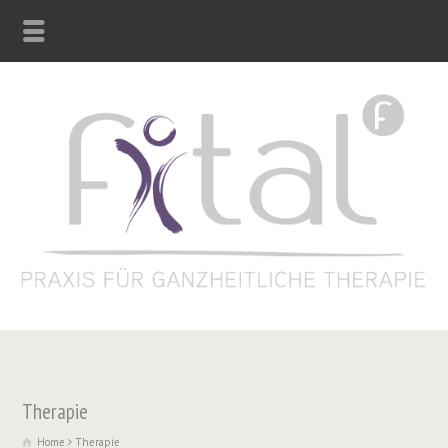
Therapie
Home
Therapie