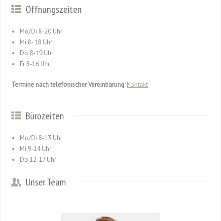
Öffnungszeiten
Mo/Di 8-20 Uhr
Mi 8- 18 Uhr
Do 8-19 Uhr
Fr 8-16 Uhr
Termine nach telefonischer Vereinbarung:
Kontakt
Bürozeiten
Mo/Di 8-13 Uhr
Mi 9-14 Uhr
Do 12-17 Uhr
Unser Team