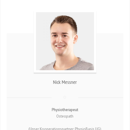
Nick Messner
Physiotherapeut
Osteopath
(Unser Kooperationspartner: PhysioBasis UG)