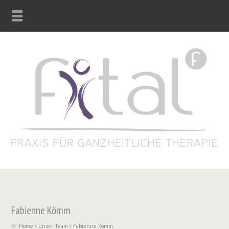
Fabienne Kömm
Home
Unser Team
Fabienne Kömm